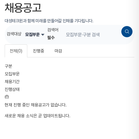
채용공고
대성테크윈과 함께 미래를 만들어갈 인재를 기다립니다.
검색어
검색대상
필수
전체
(0)
진행중
마감
구분
모집부문
채용기간
진행상태
현재 진행 중인 채용공고가 없습니다.
새로운 채용 소식은 곧 업데이트됩니다.