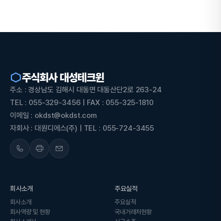
주식회사 대성테크윈
주소 : 경상남도 김해시 대동면 대동산단2로 263-24
TEL : 055-329-3456 | FAX : 055-325-1810
이메일 : okdst@okdst.com
자회사 : 대원디에스(주) | TEL : 055-724-3455
회사소개
주요실적
회사소개
주요실적
회사역량 및 현황
국내거래처현황