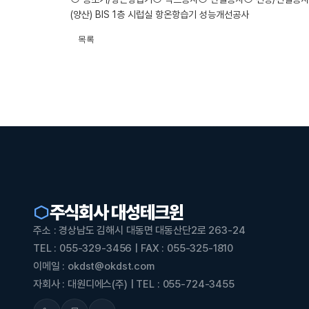
(양산) BIS 1층 시럽실 항온항습기 성능개선공사
목록
주식회사 대성테크윈
주소 : 경상남도 김해시 대동면 대동산단2로 263-24
TEL : 055-329-3456 | FAX : 055-325-1810
이메일 : okdst@okdst.com
자회사 : 대원디에스(주) | TEL : 055-724-3455