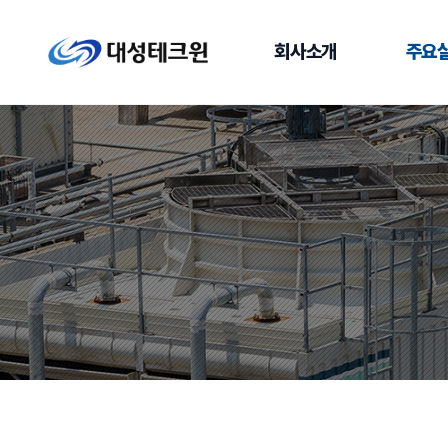
회사소개
주요