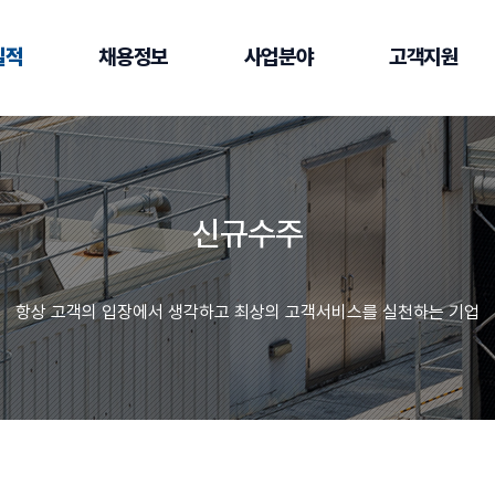
실적
채용정보
사업분야
고객지원
신규수주
항상 고객의 입장에서 생각하고 최상의 고객서비스를 실천하는 기업