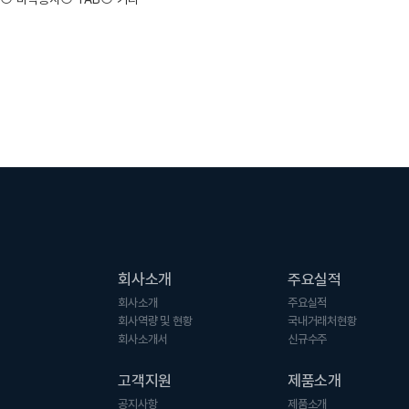
회사소개
주요실적
회사소개
주요실적
회사역량 및 현황
국내거래처현황
회사소개서
신규수주
고객지원
제품소개
공지사항
제품소개