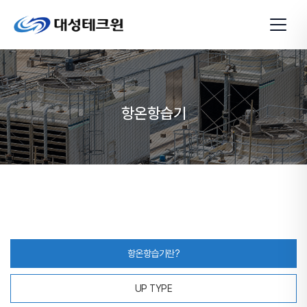
항온항습기
항온항습기란?
UP TYPE