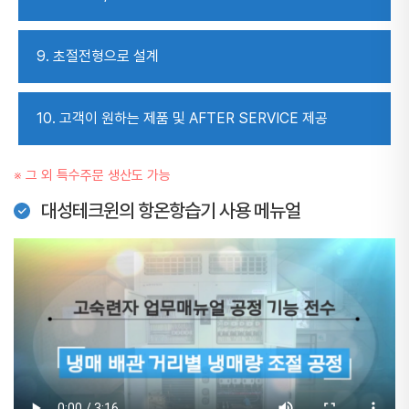
9. 초절전형으로 설계
10. 고객이 원하는 제품 및 AFTER SERVICE 제공
※ 그 외 특수주문 생산도 가능
대성테크윈의 항온항습기 사용 메뉴얼