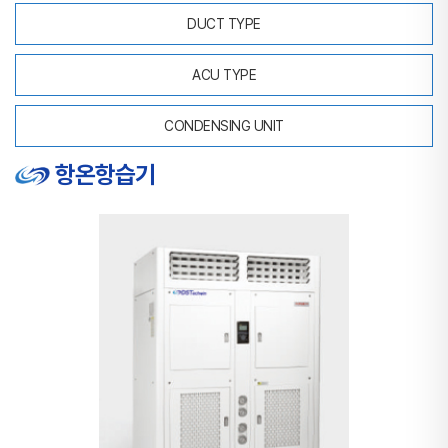
DUCT TYPE
ACU TYPE
CONDENSING UNIT
항온항습기